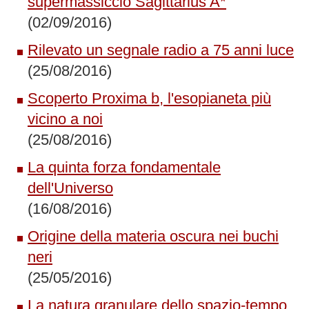
supermassiccio Sagittarius A*
(02/09/2016)
Rilevato un segnale radio a 75 anni luce
(25/08/2016)
Scoperto Proxima b, l'esopianeta più
vicino a noi
(25/08/2016)
La quinta forza fondamentale
dell'Universo
(16/08/2016)
Origine della materia oscura nei buchi
neri
(25/05/2016)
La natura granulare dello spazio-tempo