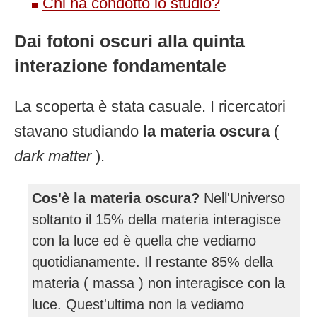
Chi ha condotto lo studio?
Dai fotoni oscuri alla quinta
interazione fondamentale
La scoperta è stata casuale. I ricercatori
stavano studiando
la materia oscura
(
dark matter
).
Cos'è la materia oscura?
Nell'Universo
soltanto il 15% della materia interagisce
con la luce ed è quella che vediamo
quotidianamente. Il restante 85% della
materia ( massa ) non interagisce con la
luce. Quest'ultima non la vediamo