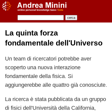
La quinta forza
fondamentale dell'Universo
Un team di ricercatori potrebbe aver
scoperto una nuova interazione
fondamentale della fisica. Si
aggiungerebbe alle quattro già conosciute.
La ricerca è stata pubblicata da un gruppo
di fisici dell'Università della California,