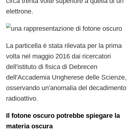
circa trenta volte superiore a quella di un
elettrone.
La particella è stata rilevata per la prima
volta nel maggio 2016 dai ricercatori
dell'istituto di fisica di Debrecen
dell'Accademia Ungherese delle Scienze,
osservando un'anomalia del decadimento
radioattivo.
Il fotone oscuro potrebbe spiegare la
materia oscura